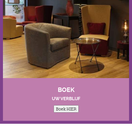
BOEK
UW VERBLIJF
Boek HIER