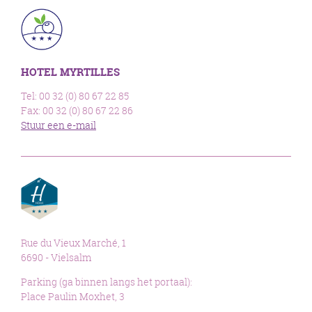
HOTEL MYRTILLES
Tel: 00 32 (0) 80 67 22 85
Fax: 00 32 (0) 80 67 22 86
Stuur een e-mail
Rue du Vieux Marché, 1
6690 - Vielsalm
Parking (ga binnen langs het portaal):
Place Paulin Moxhet, 3