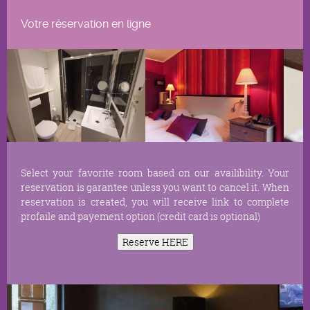
Votre réservation en ligne
Select your favorite room based on our availibility. Your
reservation is garantee unless you want to cancel it. When
reservation is created, you will receive link to complete
profaile and payement option (credit card is optional)
Reserve HERE