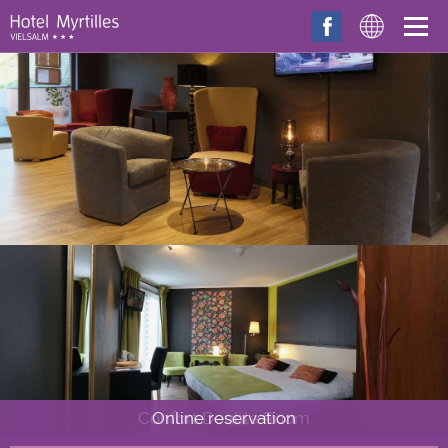
Overslaan en naar de inhoud gaan
Confort Double Room
Online reservation