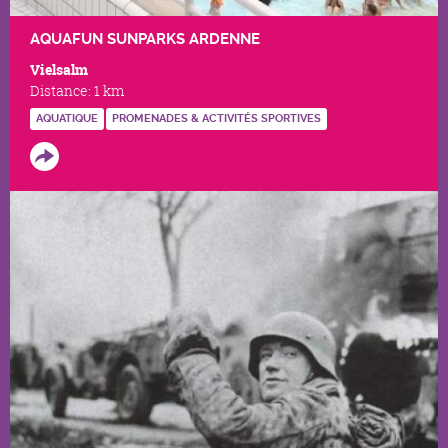
AQUAFUN SUNPARKS ARDENNE
Vielsalm
Distance:
1 km
AQUATIQUE
PROMENADES & ACTIVITÉS SPORTIVES