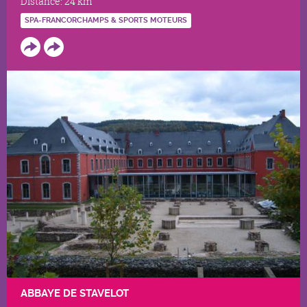
Distance:
24 km
SPA-FRANCORCHAMPS & SPORTS MOTEURS
ABBAYE DE STAVELOT