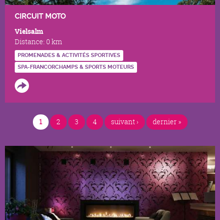
CIRCUIT MOTO
Vielsalm
Distance:
0 km
PROMENADES & ACTIVITÉS SPORTIVES
SPA-FRANCORCHAMPS & SPORTS MOTEURS
PAGES
1
2
3
4
suivant ›
dernier »