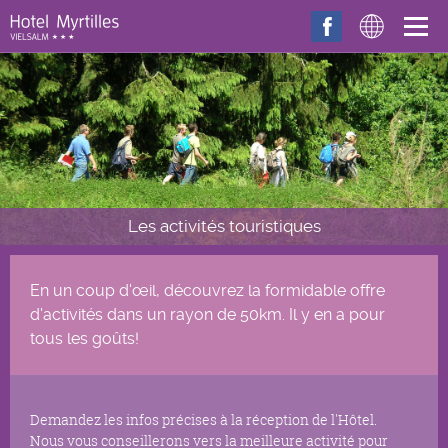
Aller au contenu principal
Les activités touristiques
En un coup d'œil, découvrez la formidable offre
d'activités dans un rayon de 50km. Il y en a pour
tous les goûts!
Demandez les infos précises à la réception de l'Hôtel.
Nous vous conseillerons vers la meilleure activité pour