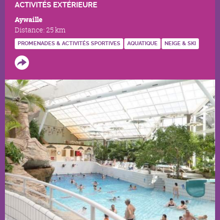
ACTIVITÉS EXTÉRIEURE
Aywaille
Distance:
25 km
PROMENADES & ACTIVITÉS SPORTIVES
AQUATIQUE
NEIGE & SKI