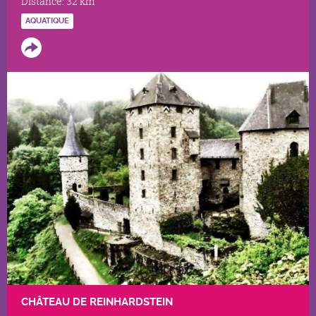
Distance:
32 km
AQUATIQUE
CHÂTEAU DE REINHARDSTEIN