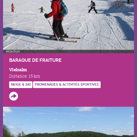
BARAQUE DE FRAITURE
Vielsalm
Distance:
15 km
NEIGE & SKI
PROMENADES & ACTIVITÉS SPORTIVES