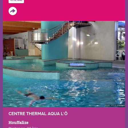
CENTRE THERMAL AQUA L'Ô
Houffalize