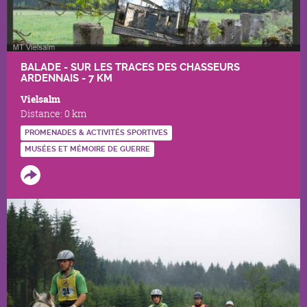
BALADE - SUR LES TRACES DES CHASSEURS
ARDENNAIS - 7 KM
Vielsalm
Distance:
0 km
PROMENADES & ACTIVITÉS SPORTIVES
MUSÉES ET MÉMOIRE DE GUERRE