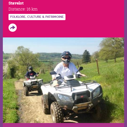
Stavelot
Distance:
16 km
FOLKLORE, CULTURE & PATRIMOINE