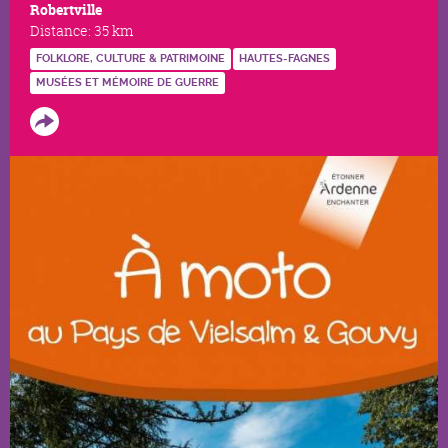
Robertville
Distance:
35 km
FOLKLORE, CULTURE & PATRIMOINE
HAUTES-FAGNES
MUSÉES ET MÉMOIRE DE GUERRE