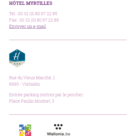
HÔTEL MYRTILLES
Tél : 00 32 (0) 80 67 22 85
Fax : 00 32 (0) 80 67 22 86
Envoyer un e-mail
Rue du Vieux Marché, 1
6690 - Vielsalm
Entrée parking (entrez par le porche) :
Place Paulin Moxhet, 3