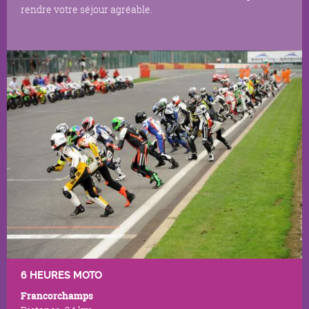
rendre votre séjour agréable.
6 HEURES MOTO
Francorchamps