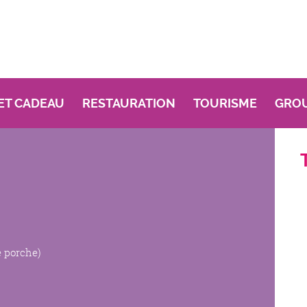
ET CADEAU
RESTAURATION
TOURISME
GRO
e porche)