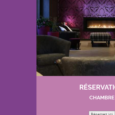
RÉSERVAT
CHAMBRE
Réservez ici