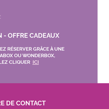
F
 - OFFRE CADEAUX
TEZ RÉSERVER GRÂCE À UNE
VABOX OU WONDERBOX,
LEZ CLIQUER
ICI
E DE CONTACT