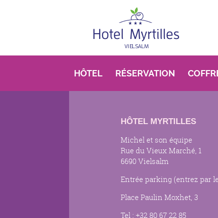
Aller au contenu principal
HÔTEL
RÉSERVATION
COFFR
HÔTEL MYRTILLES
Michel et son équipe
Rue du Vieux Marché, 1
6690 Vielsalm
Entrée parking (entrez par l
Place Paulin Moxhet, 3
Tel : +32 80 67 22 85